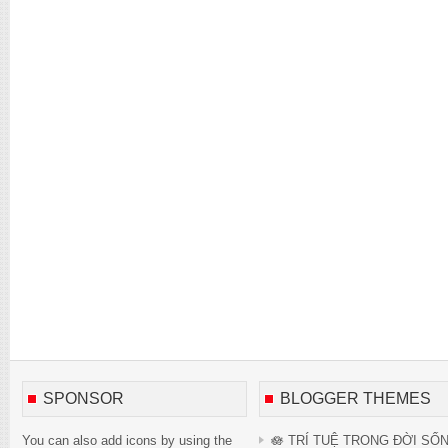
SPONSOR
BLOGGER THEMES
You can also add icons by using the
🪷 TRÍ TUỆ TRONG ĐỜI SỐ