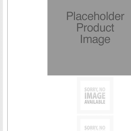
Shop New