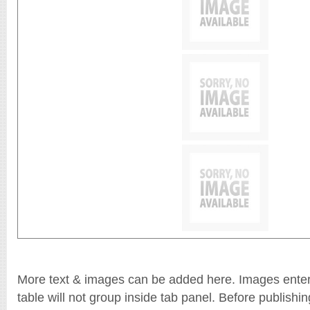
Grab Original Theme Download Files
No Coding. No Programming Needed.
Main Projects
_nguontinviet
More text & images can be added here. Images ente
table will not group inside tab panel. Before publishi