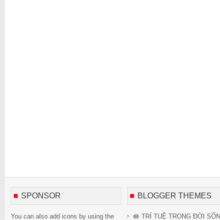
SPONSOR
BLOGGER THEMES
You can also add icons by using the
🪷 TRÍ TUỆ TRONG ĐỜI SỐ