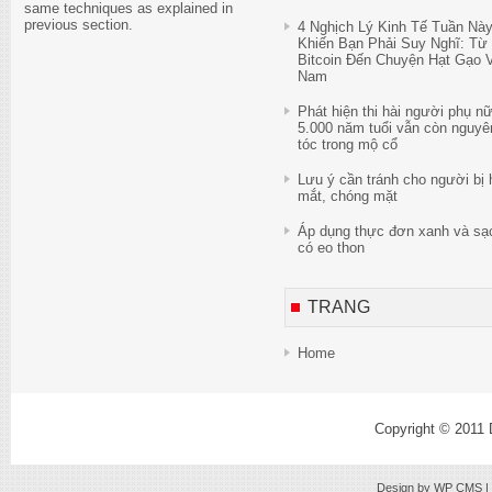
same techniques as explained in
previous section.
4 Nghịch Lý Kinh Tế Tuần Nà
Khiến Bạn Phải Suy Nghĩ: Từ
Bitcoin Đến Chuyện Hạt Gạo V
Nam
Phát hiện thi hài người phụ n
5.000 năm tuổi vẫn còn nguyê
tóc trong mộ cổ
Lưu ý cần tránh cho người bị 
mắt, chóng mặt
Áp dụng thực đơn xanh và sạ
có eo thon
TRANG
Home
Copyright © 2011
Design by
WP CMS
|