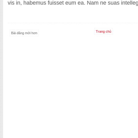
vis in, habemus fuisset eum ea. Nam ne suas intellege
Shop New
Trang chủ
Bài đăng mới hơn