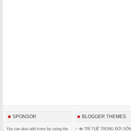
SPONSOR
BLOGGER THEMES
You can also add icons by using the
🪷 TRÍ TUỆ TRONG ĐỜI SỐ